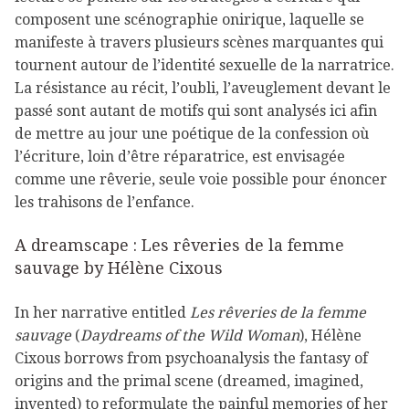
composent une scénographie onirique, laquelle se
manifeste à travers plusieurs scènes marquantes qui
tournent autour de l’identité sexuelle de la narratrice.
La résistance au récit, l’oubli, l’aveuglement devant le
passé sont autant de motifs qui sont analysés ici afin
de mettre au jour une poétique de la confession où
l’écriture, loin d’être réparatrice, est envisagée
comme une rêverie, seule voie possible pour énoncer
les trahisons de l’enfance.
A dreamscape : Les rêveries de la femme
sauvage by Hélène Cixous
In her narrative entitled
Les rêveries de la femme
sauvage
(
Daydreams of the Wild Woman
), Hélène
Cixous borrows from psychoanalysis the fantasy of
origins and the primal scene (dreamed, imagined,
invented) to reformulate the painful memories of her