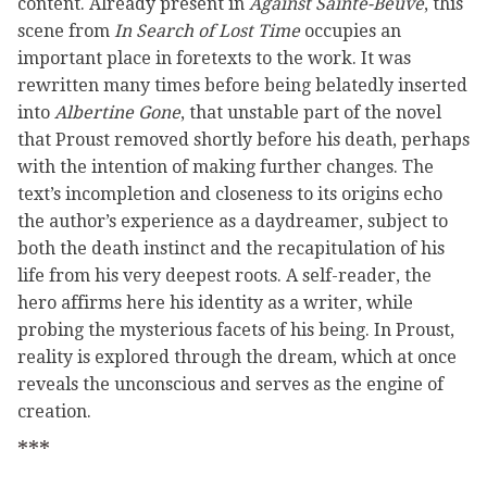
content. Already present in
Against Sainte-Beuve
, this
scene from
In Search of Lost Time
occupies an
important place in foretexts to the work. It was
rewritten many times before being belatedly inserted
into
Albertine Gone
, that unstable part of the novel
that Proust removed shortly before his death, perhaps
with the intention of making further changes. The
text’s incompletion and closeness to its origins echo
the author’s experience as a daydreamer, subject to
both the death instinct and the recapitulation of his
life from his very deepest roots. A self-reader, the
hero affirms here his identity as a writer, while
probing the mysterious facets of his being. In Proust,
reality is explored through the dream, which at once
reveals the unconscious and serves as the engine of
creation.
***