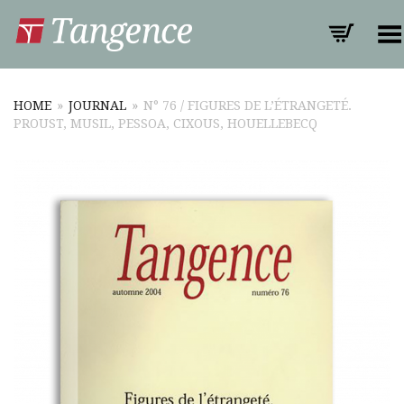
Toggle Menu
HOME
»
JOURNAL
»
N° 76 / FIGURES DE L’ÉTRANGETÉ.
PROUST, MUSIL, PESSOA, CIXOUS, HOUELLEBECQ