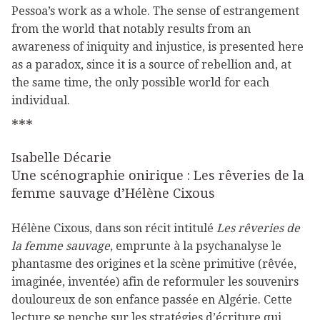
Pessoa’s work as a whole. The sense of estrangement
from the world that notably results from an
awareness of iniquity and injustice, is presented here
as a paradox, since it is a source of rebellion and, at
the same time, the only possible world for each
individual.
***
Isabelle Décarie
Une scénographie onirique : Les rêveries de la
femme sauvage d’Hélène Cixous
Hélène Cixous, dans son récit intitulé
Les rêveries de
la femme sauvage
, emprunte à la psychanalyse le
phantasme des origines et la scène primitive (rêvée,
imaginée, inventée) afin de reformuler les souvenirs
douloureux de son enfance passée en Algérie. Cette
lecture se penche sur les stratégies d’écriture qui