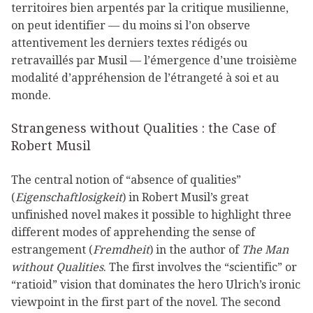
territoires bien arpentés par la critique musilienne,
on peut identifier — du moins si l’on observe
attentivement les derniers textes rédigés ou
retravaillés par Musil — l’émergence d’une troisième
modalité d’appréhension de l’étrangeté à soi et au
monde.
Strangeness without Qualities : the Case of
Robert Musil
The central notion of “absence of qualities”
(
Eigenschaftlosigkeit
) in Robert Musil’s great
unfinished novel makes it possible to highlight three
different modes of apprehending the sense of
estrangement (
Fremdheit
) in the author of
The Man
without Qualities
. The first involves the “scientific” or
“ratioid” vision that dominates the hero Ulrich’s ironic
viewpoint in the first part of the novel. The second