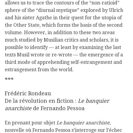
allows us to trace the contours of the “non-ratioid”
sphere of the “diurnal mystique” explored by Ulrich
and his sister Agathe in their quest for the utopia of
the Other State, which forms the basis of the second
volume. However, in addition to these two areas
much studied by Musilian critics and scholars, it is
possible to identify — at least by examining the last
texts Musil wrote or re-wrote — the emergence of a
third mode of apprehending self-estrangement and
estrangement from the world.
***
Frédéric Rondeau
De la révolution en fiction :
Le banquier
anarchiste
de Fernando Pessoa
En prenant pour objet
Le banquier anarchiste
,
nouvelle où Fernando Pessoa s’interroge sur l’échec