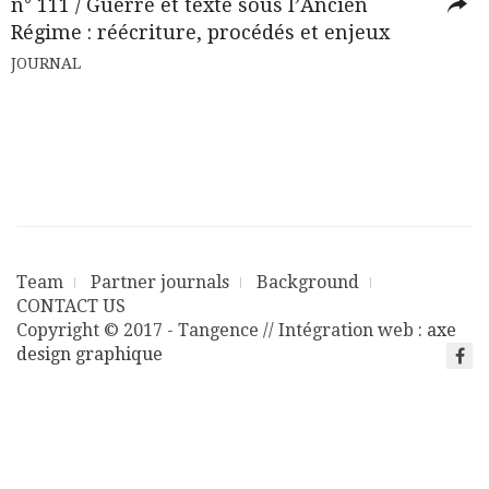
n° 111 / Guerre et texte sous l’Ancien
Régime : réécriture, procédés et enjeux
JOURNAL
Team
Partner journals
Background
CONTACT US
Copyright © 2017 - Tangence // Intégration web :
axe
design graphique