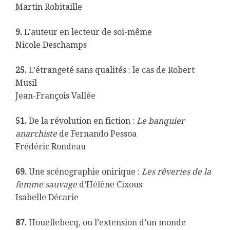
Martin Robitaille
9.
L’auteur en lecteur de soi-même
Nicole Deschamps
25.
L’étrangeté sans qualités : le cas de Robert
Musil
Jean-François Vallée
51.
De la révolution en fiction :
Le banquier
anarchiste
de Fernando Pessoa
Frédéric Rondeau
69.
Une scénographie onirique :
Les rêveries de la
femme sauvage
d’Hélène Cixous
Isabelle Décarie
87.
Houellebecq, ou l’extension d’un monde