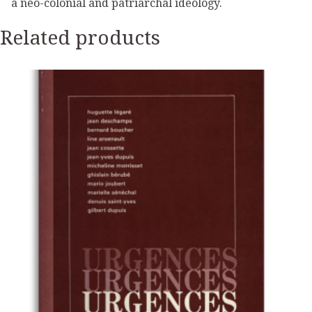
a neo-colonial and patriarchal ideology.
Related products