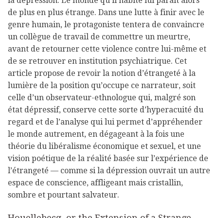
la dépression. Le monde qu’il habite lui paraît alors
de plus en plus étrange. Dans une lutte à finir avec le
genre humain, le protagoniste tentera de convaincre
un collègue de travail de commettre un meurtre,
avant de retourner cette violence contre lui-même et
de se retrouver en institution psychiatrique. Cet
article propose de revoir la notion d’étrangeté à la
lumière de la position qu’occupe ce narrateur, soit
celle d’un observateur-ethnologue qui, malgré son
état dépressif, conserve cette sorte d’hyperacuité du
regard et de l’analyse qui lui permet d’appréhender
le monde autrement, en dégageant à la fois une
théorie du libéralisme économique et sexuel, et une
vision poétique de la réalité basée sur l’expérience de
l’étrangeté — comme si la dépression ouvrait un autre
espace de conscience, affligeant mais cristallin,
sombre et pourtant salvateur.
Houellebecq, or the Extension of a Strange