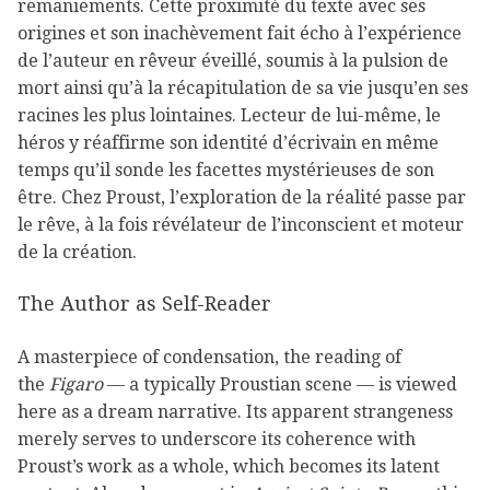
remaniements. Cette proximité du texte avec ses
origines et son inachèvement fait écho à l’expérience
de l’auteur en rêveur éveillé, soumis à la pulsion de
mort ainsi qu’à la récapitulation de sa vie jusqu’en ses
racines les plus lointaines. Lecteur de lui-même, le
héros y réaffirme son identité d’écrivain en même
temps qu’il sonde les facettes mystérieuses de son
être. Chez Proust, l’exploration de la réalité passe par
le rêve, à la fois révélateur de l’inconscient et moteur
de la création.
The Author as Self-Reader
A masterpiece of condensation, the reading of
the
Figaro
— a typically Proustian scene — is viewed
here as a dream narrative. Its apparent strangeness
merely serves to underscore its coherence with
Proust’s work as a whole, which becomes its latent