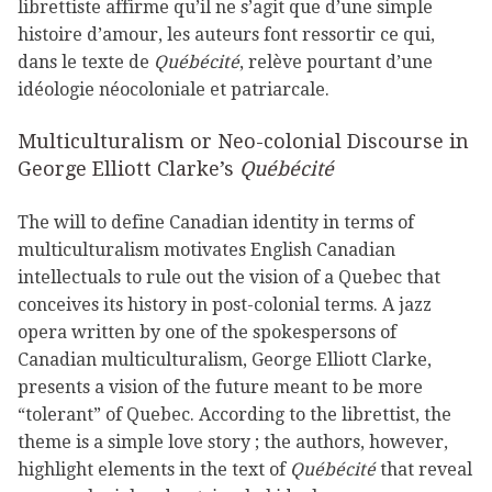
librettiste affirme qu’il ne s’agit que d’une simple
histoire d’amour, les auteurs font ressortir ce qui,
dans le texte de
Québécité
, relève pourtant d’une
idéologie néocoloniale et patriarcale.
Multiculturalism or Neo-colonial Discourse in
George Elliott Clarke’s
Québécité
The will to define Canadian identity in terms of
multiculturalism motivates English Canadian
intellectuals to rule out the vision of a Quebec that
conceives its history in post-colonial terms. A jazz
opera written by one of the spokespersons of
Canadian multiculturalism, George Elliott Clarke,
presents a vision of the future meant to be more
“tolerant” of Quebec. According to the librettist, the
theme is a simple love story ; the authors, however,
highlight elements in the text of
Québécité
that reveal