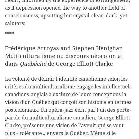
reality informed by the experience of estrangement,
as if depression opened the way to another field of
consciousness, upsetting but crystal-clear, dark, yet
salutary.
***
Frédérique Arroyas and Stephen Henighan
Multiculturalisme ou discours néocolonial
dans
Québécité
de George Elliott Clarke
La volonté de définir l’identité canadienne selon les
critères du multiculturalisme engage les intellectuels
canadiens-anglais à exclure de leurs conceptions la
vision d’un Québec qui conçoit son histoire en termes
postcoloniaux. Un opéra-jazz écrit par l’un des porte-
parole du multiculturalisme canadien, George Elliott
Clarke, présente une vision de l’avenir qui se veut
plus « tolérante » envers le Québec. Même si le