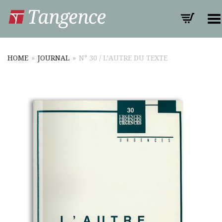
Toggle Menu
HOME
»
JOURNAL
»
N° 30 / L’AUTRE DU TEXTE