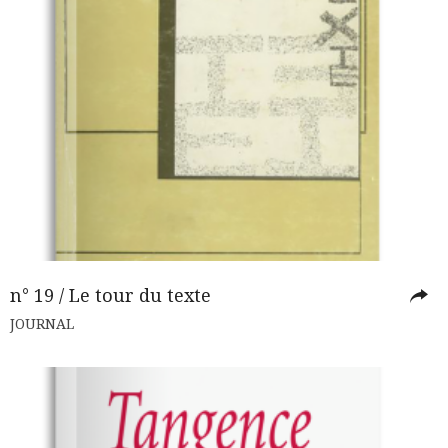
n° 19 / Le tour du texte
JOURNAL