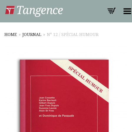
Toggle Menu
HOME
»
JOURNAL
»
N° 12 / SPÉCIAL HUMOUR