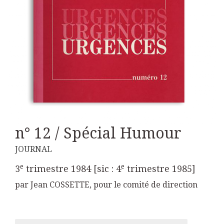
n° 12 / Spécial Humour
JOURNAL
e
e
3
trimestre 1984 [sic : 4
trimestre 1985]
par Jean COSSETTE, pour le comité de direction