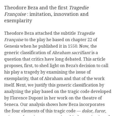
Theodore Beza and the first
Tragedie
Françoise
: imitation, innovation and
exemplarity
Theodore Beza attached the subtitle
Tragedie
Françoise
to the play he based on chapter 22 of
Genesis when he published it in 1550. Now, the
generic classification of
Abraham sacrifiant
is a
question that critics have long debated. This article
proposes, first, to shed light on Beza’s decision to call
his play a tragedy by examining the issue of
exemplarity, that of Abraham and that of the work
itself. Next, we justify this generic classification by
analyzing the play based on the tragic code developed
by Florence Dupont in her work on the theatre of
Seneca. Our analysis shows how Beza incorporates
the four elements of this tragic code —
dolor
,
furor
,