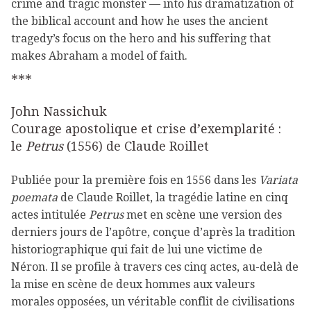
crime and tragic monster — into his dramatization of
the biblical account and how he uses the ancient
tragedy’s focus on the hero and his suffering that
makes Abraham a model of faith.
***
John Nassichuk
Courage apostolique et crise d’exemplarité :
le
Petrus
(1556) de Claude Roillet
Publiée pour la première fois en 1556 dans les
Variata
poemata
de Claude Roillet, la tragédie latine en cinq
actes intitulée
Petrus
met en scène une version des
derniers jours de l’apôtre, conçue d’après la tradition
historiographique qui fait de lui une victime de
Néron. Il se profile à travers ces cinq actes, au-delà de
la mise en scène de deux hommes aux valeurs
morales opposées, un véritable conflit de civilisations