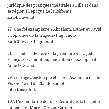
juridique des pratiques théâtrales à Lille et dans
sa région à l’époque de la Réforme
Katell Lavéant
27.
Une foi exemplaire ? Abraham, Esther et David
à l’épreuve de la tragédie huguenote
Ruth Stawarz-Luginbühl
51.
Théodore de Bèze et la première « Tragedie
Françoise » : imitation, innovation et exemplarité
Anne G. Graham
79.
Courage apostolique et crise d’exemplarité : le
Petrus
(1556) de Claude Roillet
John Nassichuk
107.
L’exemplarité de Jules César dans la tragédie
humaniste : Muret, Grévin, Garnier