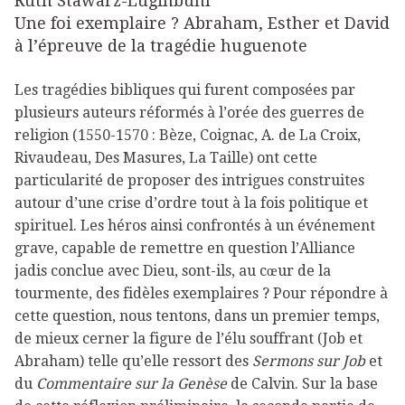
Ruth Stawarz-Luginbühl
Une foi exemplaire ? Abraham, Esther et David
à l’épreuve de la tragédie huguenote
Les tragédies bibliques qui furent composées par
plusieurs auteurs réformés à l’orée des guerres de
religion (1550-1570 : Bèze, Coignac, A. de La Croix,
Rivaudeau, Des Masures, La Taille) ont cette
particularité de proposer des intrigues construites
autour d’une crise d’ordre tout à la fois politique et
spirituel. Les héros ainsi confrontés à un événement
grave, capable de remettre en question l’Alliance
jadis conclue avec Dieu, sont-ils, au cœur de la
tourmente, des fidèles exemplaires ? Pour répondre à
cette question, nous tentons, dans un premier temps,
de mieux cerner la figure de l’élu souffrant (Job et
Abraham) telle qu’elle ressort des
Sermons sur Job
et
du
Commentaire sur la Genèse
de Calvin. Sur la base