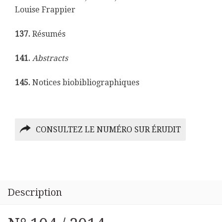
Louise Frappier
137.
Résumés
141.
Abstracts
145.
Notices biobibliographiques
CONSULTEZ LE NUMÉRO SUR ÉRUDIT
Description