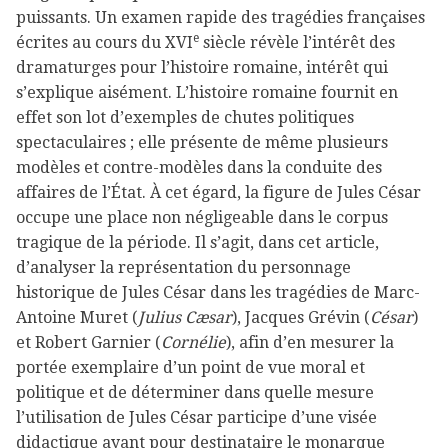
puissants. Un examen rapide des tragédies françaises
e
écrites au cours du XVI
siècle révèle l’intérêt des
dramaturges pour l’histoire romaine, intérêt qui
s’explique aisément. L’histoire romaine fournit en
effet son lot d’exemples de chutes politiques
spectaculaires ; elle présente de même plusieurs
modèles et contre-modèles dans la conduite des
affaires de l’État. À cet égard, la figure de Jules César
occupe une place non négligeable dans le corpus
tragique de la période. Il s’agit, dans cet article,
d’analyser la représentation du personnage
historique de Jules César dans les tragédies de Marc-
Antoine Muret (
Julius Cæsar
), Jacques Grévin (
César
)
et Robert Garnier (
Cornélie
), afin d’en mesurer la
portée exemplaire d’un point de vue moral et
politique et de déterminer dans quelle mesure
l’utilisation de Jules César participe d’une visée
didactique ayant pour destinataire le monarque