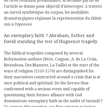
de cette réflexion préliminaire, la seconde partie de
l’article se donne pour objectif d’interroger, à travers
un survol synthétique du corpus, les modalités
dramaturgiques régissant la représentation du
fidèle
mis à l’épreuve
.
An exemplary faith ? Abraham, Esther and
David standing the test of Huguenot tragedy
The biblical tragedies composed by several
Reformation authors (Bèze, Coignac, A. de La Croix,
Rivaudeau, Des Masures, La Taille) at the start of the
wars of religion (1550-1570) are distinguished for
their narratives constructed around a crisis that is at
once political and spiritual. Do the heroes thus
confronted with a serious event and capable of
questioning their former alliance with God
demonstrate exemplary faith in the midst of turmoil ?
To answer this question, we first attempt to better