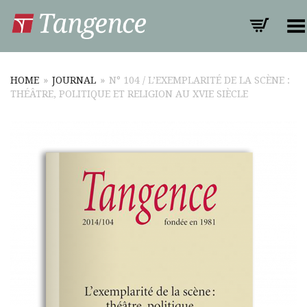
Toggle Menu
HOME
»
JOURNAL
»
N° 104 / L’EXEMPLARITÉ DE LA SCÈNE :
THÉÂTRE, POLITIQUE ET RELIGION AU XVIE SIÈCLE