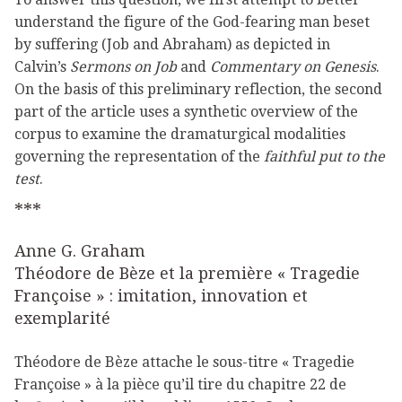
understand the figure of the God-fearing man beset
by suffering (Job and Abraham) as depicted in
Calvin’s
Sermons on Job
and
Commentary on Genesis
.
On the basis of this preliminary reflection, the second
part of the article uses a synthetic overview of the
corpus to examine the dramaturgical modalities
governing the representation of the
faithful put to the
test
.
***
Anne G. Graham
Théodore de Bèze et la première « Tragedie
Françoise » : imitation, innovation et
exemplarité
Théodore de Bèze attache le sous-titre « Tragedie
Françoise » à la pièce qu’il tire du chapitre 22 de