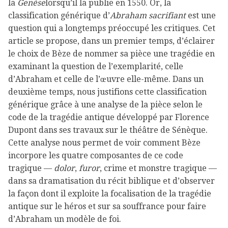
la
Genèse
lorsqu’il la publie en 1550. Or, la
classification générique d’
Abraham sacrifiant
est une
question qui a longtemps préoccupé les critiques. Cet
article se propose, dans un premier temps, d’éclairer
le choix de Bèze de nommer sa pièce une tragédie en
examinant la question de l’exemplarité, celle
d’Abraham et celle de l’œuvre elle-même. Dans un
deuxième temps, nous justifions cette classification
générique grâce à une analyse de la pièce selon le
code de la tragédie antique développé par Florence
Dupont dans ses travaux sur le théâtre de Sénèque.
Cette analyse nous permet de voir comment Bèze
incorpore les quatre composantes de ce code
tragique —
dolor
,
furor
, crime et monstre tragique —
dans sa dramatisation du récit biblique et d’observer
la façon dont il exploite la focalisation de la tragédie
antique sur le héros et sur sa souffrance pour faire
d’Abraham un modèle de foi.