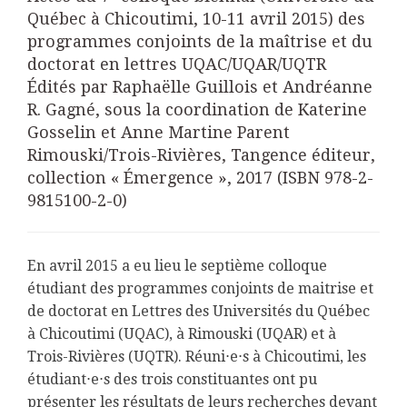
Québec à Chicoutimi, 10-11 avril 2015) des
programmes conjoints de la maîtrise et du
doctorat en lettres UQAC/UQAR/UQTR
Édités par Raphaëlle Guillois et Andréanne
R. Gagné, sous la coordination de Katerine
Gosselin et Anne Martine Parent
Rimouski/Trois-Rivières, Tangence éditeur,
collection « Émergence », 2017 (ISBN 978-2-
9815100-2-0)
En avril 2015 a eu lieu le septième colloque
étudiant des programmes conjoints de maitrise et
de doctorat en Lettres des Universités du Québec
à Chicoutimi (UQAC), à Rimouski (UQAR) et à
Trois-Rivières (UQTR). Réuni⋅e⋅s à Chicoutimi, les
étudiant⋅e⋅s des trois constituantes ont pu
présenter les résultats de leurs recherches devant