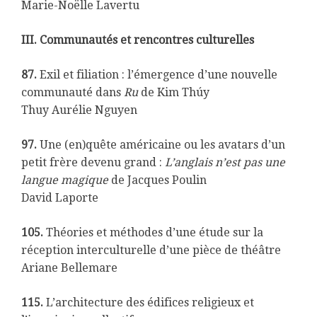
Marie-Noëlle Lavertu
III. Communautés et rencontres culturelles
87.
Exil et filiation : l’émergence d’une nouvelle
communauté dans
Ru
de Kim Thúy
Thuy Aurélie Nguyen
97.
Une (en)quête américaine ou les avatars d’un
petit frère devenu grand :
L’anglais n’est pas une
langue magique
de Jacques Poulin
David Laporte
105.
Théories et méthodes d’une étude sur la
réception interculturelle d’une pièce de théâtre
Ariane Bellemare
115.
L’architecture des édifices religieux et