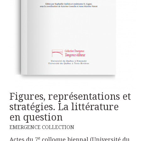
Figures, représentations et
stratégies. La littérature
en question
EMERGENCE COLLECTION
e
Actes du 7
colloque biennal (Université du