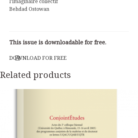
l’imaginaire collectif
Behdad Ostowan
This issue is downloadable for free.
DOWNLOAD FOR FREE
Related products