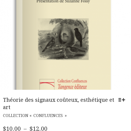
Théorie des signaux coûteux, esthétique et
art
CE
COLLECTION « CONFLUENCES »
PRODUIT
A
PLAGE
$
10.00
–
$
12.00