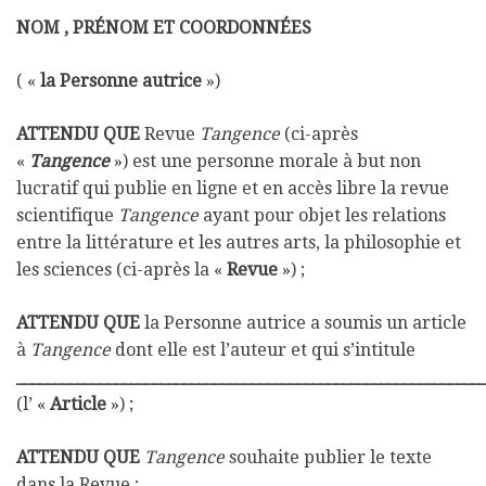
NOM , PRÉNOM ET COORDONNÉES
( «
la Personne autrice
»)
ATTENDU QUE
Revue
Tangence
(ci-après
«
Tangence
») est une personne morale à but non
lucratif qui publie en ligne et en accès libre la revue
scientifique
Tangence
ayant pour objet les relations
entre la littérature et les autres arts, la philosophie et
les sciences (ci-après la «
Revue
») ;
ATTENDU QUE
la Personne autrice a soumis un article
à
Tangence
dont elle est l’auteur et qui s’intitule
_____________________________________________________________
(l’ «
Article
») ;
ATTENDU QUE
Tangence
souhaite publier le texte
dans la Revue ;