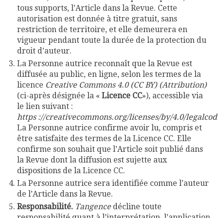
tous supports, l’Article dans la Revue. Cette
autorisation est donnée à titre gratuit, sans
restriction de territoire, et elle demeurera en
vigueur pendant toute la durée de la protection du
droit d’auteur.
La Personne autrice reconnaît que la Revue est
diffusée au public, en ligne, selon les termes de la
licence
Creative Commons 4.0 (CC BY) (Attribution)
(ci-après désignée la «
Licence CC
»), accessible via
le lien suivant :
https ://creativecommons.org/licenses/by/4.0/legalcod
La Personne autrice confirme avoir lu, compris et
être satisfaite des termes de la Licence CC. Elle
confirme son souhait que l’Article soit publié dans
la Revue dont la diffusion est sujette aux
dispositions de la Licence CC.
La Personne autrice sera identifiée comme l’auteur
de l’Article dans la Revue.
Responsabilité.
Tangence
décline toute
responsabilité quant à l’interprétation, l’application