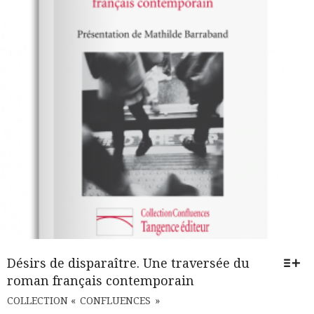
SUR
LA
PAGE
DU
PRODUIT
Désirs de disparaître. Une traversée du
roman français contemporain
CE
COLLECTION « CONFLUENCES »
PRODUIT