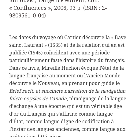
Rimouski, Tangence éditeur, coll.
« Confluences », 2006, 93 p. (ISBN : 2-
9809561-0-04)
Les dates du voyage où Cartier découvre la « Baye
sainct Laurent » (1535) et de la relation qui en est
publiée (1545) coïncident avec une période
particulièrement faste dans l’histoire du français.
Dans ce livre, Mireille Huchon évoque l’état de la
langue française au moment où l’Ancien Monde
découvre le Nouveau, en prenant pour guide le
Brief recit, et succincte narration de la navigation
faicte es ysles de Canada
, témoignage de la langue
d’échange à une époque qui est un véritable âge
d’or du français qui s’affirme comme langue
d’État, comme langue digne de codification à
l’instar des langues anciennes, comme langue aux
prétentions littéraires.