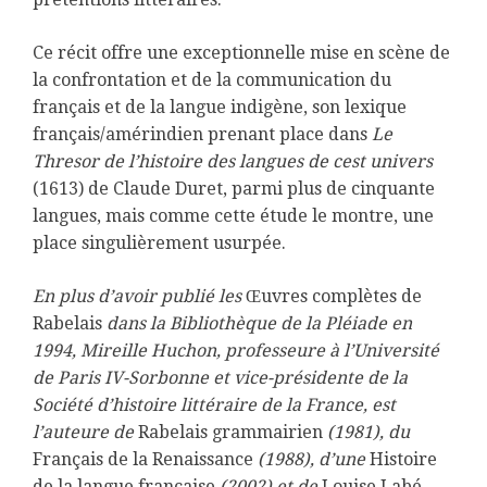
Ce récit offre une exceptionnelle mise en scène de
la confrontation et de la communication du
français et de la langue indigène, son lexique
français/amérindien prenant place dans
Le
Thresor de l’histoire des langues de cest univers
(1613) de Claude Duret, parmi plus de cinquante
langues, mais comme cette étude le montre, une
place singulièrement usurpée.
En plus d’avoir publié les
Œuvres complètes de
Rabelais
dans la Bibliothèque de la Pléiade en
1994, Mireille Huchon, professeure à l’Université
de Paris IV-Sorbonne et vice-présidente de la
Société d’histoire littéraire de la France, est
l’auteure de
Rabelais grammairien
(1981), du
Français de la Renaissance
(1988), d’une
Histoire
de la langue française
(2002) et de
Louise Labé,