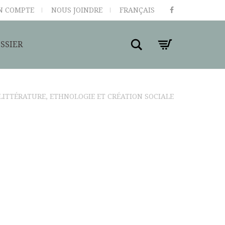
N COMPTE
NOUS JOINDRE
FRANÇAIS
Search
SSIER
 LITTÉRATURE, ETHNOLOGIE ET CRÉATION SOCIALE