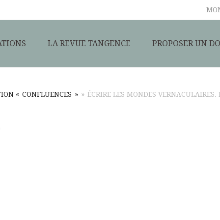
MO
ATIONS
LA REVUE TANGENCE
PROPOSER UN DO
ION « CONFLUENCES »
»
ÉCRIRE LES MONDES VERNACULAIRES.