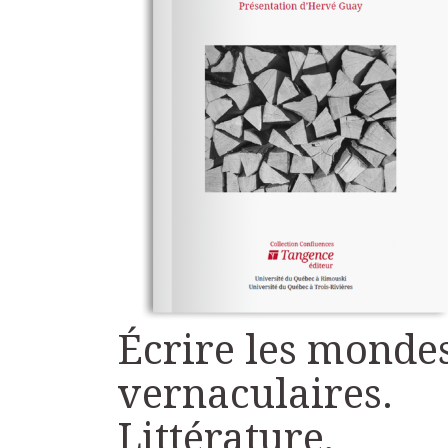
Écrire les monde
vernaculaires.
Littérature,