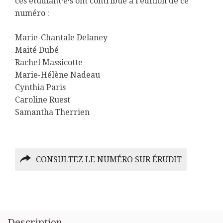
ces étudiant·e·s ont contribué à l’édition de ce
numéro :
Marie-Chantale Delaney
Maité Dubé
Rachel Massicotte
Marie-Hélène Nadeau
Cynthia Paris
Caroline Ruest
Samantha Therrien
CONSULTEZ LE NUMÉRO SUR ÉRUDIT
Description