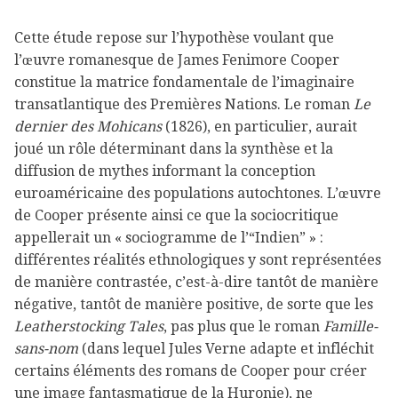
Cette étude repose sur l’hypothèse voulant que
l’œuvre romanesque de James Fenimore Cooper
constitue la matrice fondamentale de l’imaginaire
transatlantique des Premières Nations. Le roman
Le
dernier des Mohicans
(1826), en particulier, aurait
joué un rôle déterminant dans la synthèse et la
diffusion de mythes informant la conception
euroaméricaine des populations autochtones. L’œuvre
de Cooper présente ainsi ce que la sociocritique
appellerait un « sociogramme de l’“Indien” » :
différentes réalités ethnologiques y sont représentées
de manière contrastée, c’est-à-dire tantôt de manière
négative, tantôt de manière positive, de sorte que les
Leatherstocking Tales
, pas plus que le roman
Famille-
sans-nom
(dans lequel Jules Verne adapte et infléchit
certains éléments des romans de Cooper pour créer
une image fantasmatique de la Huronie), ne