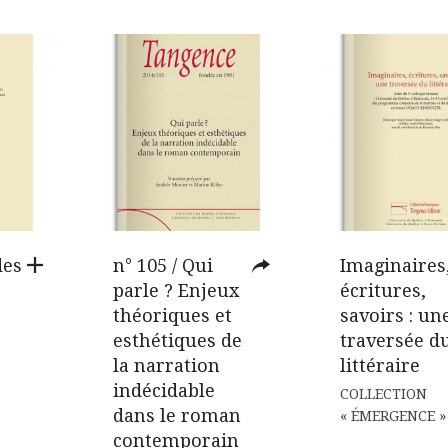
des
n° 105 / Qui
Imaginaires
parle ? Enjeux
écritures,
théoriques et
savoirs : un
esthétiques de
traversée d
la narration
littéraire
indécidable
COLLECTION
dans le roman
« ÉMERGENCE »
contemporain