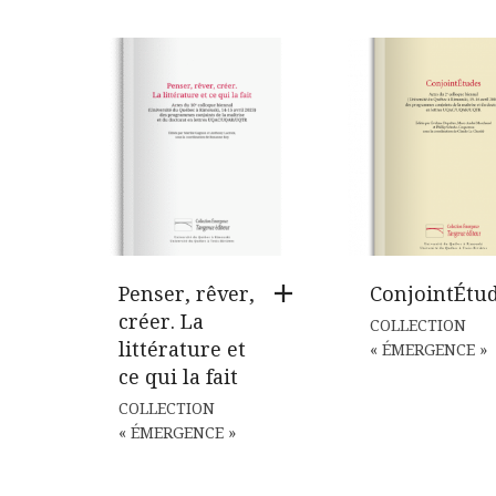
Penser, rêver,
ConjointÉtu
créer. La
COLLECTION
littérature et
« ÉMERGENCE »
ce qui la fait
COLLECTION
« ÉMERGENCE »