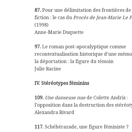
87.
Pour une délimitation des frontières de 
fiction : le cas du
Procès de Jean-Marie Le 
(1998)
Anne-Marie Duquette
97.
Le roman post-apocalyptique comme
recontextualisation historique d’une mémo
la déportation : la figure du témoin
Julie Racine
IV. Stéréotypes féminins
109.
Une danseuse nue
de Colette Andris :
l’opposition dans la destruction des stéréo
Alexandra Rivard
117.
Schéhérazade, une figure féministe ?