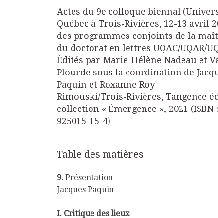
Actes du 9e colloque biennal (Univer
Québec à Trois-Rivières, 12-13 avril 2
des programmes conjoints de la maît
du doctorat en lettres UQAC/UQAR/U
Édités par Marie-Hélène Nadeau et Va
Plourde sous la coordination de Jacq
Paquin et Roxanne Roy
Rimouski/Trois-Rivières, Tangence éd
collection « Émergence », 2021 (ISBN :
925015-15-4)
Table des matières
9.
Présentation
Jacques Paquin
I. Critique des lieux