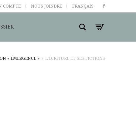
N COMPTE
NOUS JOINDRE
FRANÇAIS
Search
SSIER
ON « ÉMERGENCE »
»
L’ÉCRITURE ET SES FICTIONS