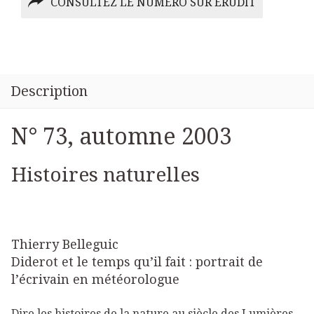
CONSULTEZ LE NUMÉRO SUR ÉRUDIT
Description
N° 73, automne 2003
Histoires naturelles
Thierry Belleguic
Diderot et le temps qu’il fait : portrait de
l’écrivain en météorologue
Dire les histoires de la nature au siècle des Lumières,