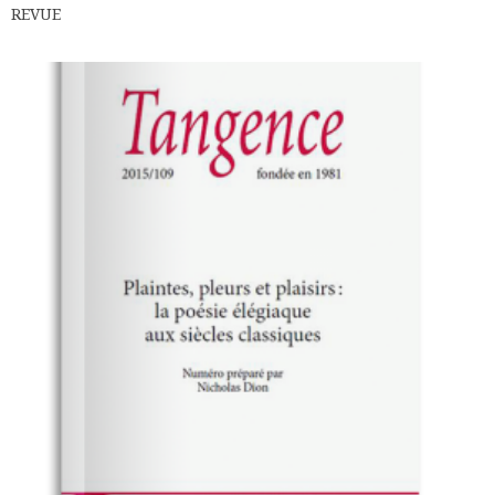
REVUE