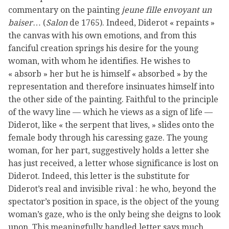
commentary on the painting
jeune fille envoyant un
baiser
… (
Salon
de 1765). Indeed, Diderot « repaints »
the canvas with his own emotions, and from this
fanciful creation springs his desire for the young
woman, with whom he identifies. He wishes to
« absorb » her but he is himself « absorbed » by the
representation and therefore insinuates himself into
the other side of the painting. Faithful to the principle
of the wavy line — which he views as a sign of life —
Diderot, like « the serpent that lives, » slides onto the
female body through his caressing gaze. The young
woman, for her part, suggestively holds a letter she
has just received, a letter whose significance is lost on
Diderot. Indeed, this letter is the substitute for
Diderot’s real and invisible rival : he who, beyond the
spectator’s position in space, is the object of the young
woman’s gaze, who is the only being she deigns to look
upon. This meaningfully handled letter says much