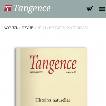
Toggle Menu
ACCUEIL
»
REVUE
»
N° 73 / HISTOIRES NATURELLES