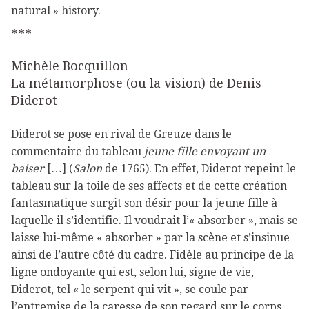
natural » history.
***
Michèle Bocquillon
La métamorphose (ou la vision) de Denis
Diderot
Diderot se pose en rival de Greuze dans le
commentaire du tableau
jeune fille envoyant un
baiser
[…] (
Salon
de 1765). En effet, Diderot repeint le
tableau sur la toile de ses affects et de cette création
fantasmatique surgit son désir pour la jeune fille à
laquelle il s’identifie. Il voudrait l’« absorber », mais se
laisse lui-même « absorber » par la scène et s’insinue
ainsi de l’autre côté du cadre. Fidèle au principe de la
ligne ondoyante qui est, selon lui, signe de vie,
Diderot, tel « le serpent qui vit », se coule par
l’entremise de la caresse de son regard sur le corps