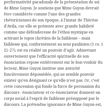
performativité paradoxale de la présentation de soi
de Mme Guyon. Je soutiens que Mme Guyon devrait
être considérée comme l’une des grandes
rhétoriciennes de son époque, à l’instar de Thérèse
d’Avila, car elle se présente avec grande habileté
comme une défenderesse de l’éthos mystique en
activant le topos chrétien de la faiblesse – mais
faiblesse qui, conformément au sens paulinien (1 co. 1
25-27), est en réalité un pouvoir d’agir. Admettant
ouvertement que l’efficacité spirituelle de son
énonciation repose entièrement sur le bon vouloir du
lecteur, Mme Guyon institue une autorité
foncièrement dépossédée, qui ne semble pouvoir
exister qu’en désignant ce qu’elle n’est pas. Or, c’est
cette concession qui fonde la force de persuasion du
discours : énonciateur et co-énonciateur donnent un
corps social à l’esprit de faiblesse présupposé par le
discours. La prétendue ignorance de Mme Guyon est,