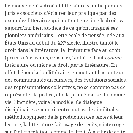
Le mouvement « droit et littérature », initié par des
juristes soucieux d’éclairer leur pratique par des
exemples littéraires qui mettent en scène le droit, va
aujourd’hui bien au-delà de ce qu’ont imaginé ses
pionniers américains. Cette école de pensée, née aux
e
États-Unis au début du XX
siècle, illustre tantôt le
droit dans la littérature, la littérature face au droit
(procès d’écrivains, censure), tantôt le droit
comme
littérature ou même le droit
par
la littérature. En
effet, l’énonciation littéraire, en mettant l’accent sur
des communautés discursives, des évolutions sociales,
des représentations collectives, ne se contente pas de
représenter la justice, elle la problématise, lui donne
vie, l’inquiète, voire la modèle. Ce dialogue
disciplinaire se nourrit entre autres de similitudes
méthodologiques ; de la production des textes à leur
lecture, la littérature fait usage de récits, s’interroge
sur l’interprétation, comme le droit. À partir de cette