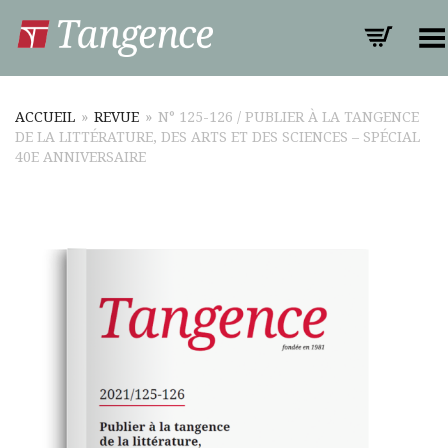
Toggle Menu
ACCUEIL
»
REVUE
»
N° 125-126 / PUBLIER À LA TANGENCE
DE LA LITTÉRATURE, DES ARTS ET DES SCIENCES – SPÉCIAL
40E ANNIVERSAIRE