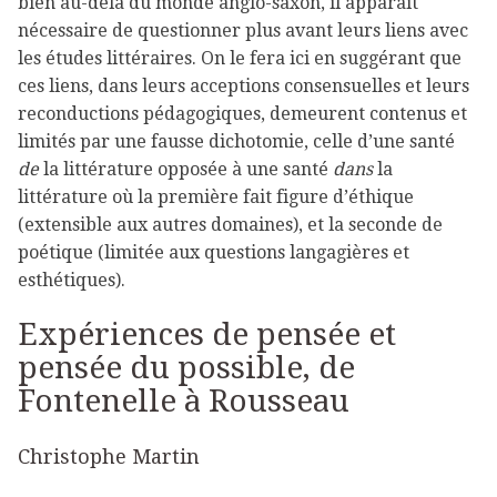
bien au-delà du monde anglo-saxon, il apparaît
nécessaire de questionner plus avant leurs liens avec
les études littéraires. On le fera ici en suggérant que
ces liens, dans leurs acceptions consensuelles et leurs
reconductions pédagogiques, demeurent contenus et
limités par une fausse dichotomie, celle d’une santé
de
la littérature opposée à une santé
dans
la
littérature où la première fait figure d’éthique
(extensible aux autres domaines), et la seconde de
poétique (limitée aux questions langagières et
esthétiques).
Expériences de pensée et
pensée du possible, de
Fontenelle à Rousseau
Christophe Martin