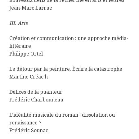
nouveaux défis de la recherche en arts et lettres
Jean-Marc Larrue
III. Arts
Création et communication : une approche média-
littéraire
Philippe Ortel
Le détour par la peinture. Écrire la catastrophe
Martine Créac’h
Délices de la puanteur
Frédéric Charbonneau
L’idéalité musicale du roman : dissolution ou
renaissance ?
Frédéric Sounac