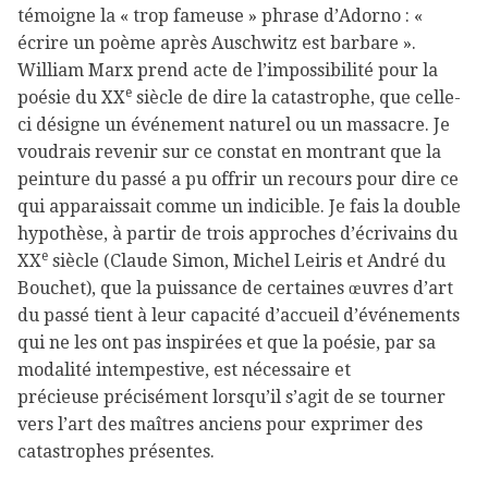
témoigne la « trop fameuse » phrase d’Adorno : «
écrire un poème après Auschwitz est barbare ».
William Marx prend acte de l’impossibilité pour la
e
poésie du XX
siècle de dire la catastrophe, que celle-
ci désigne un événement naturel ou un massacre. Je
voudrais revenir sur ce constat en montrant que la
peinture du passé a pu offrir un recours pour dire ce
qui apparaissait comme un indicible. Je fais la double
hypothèse, à partir de trois approches d’écrivains du
e
XX
siècle (Claude Simon, Michel Leiris et André du
Bouchet), que la puissance de certaines œuvres d’art
du passé tient à leur capacité d’accueil d’événements
qui ne les ont pas inspirées et que la poésie, par sa
modalité intempestive, est nécessaire et
précieuse précisément lorsqu’il s’agit de se tourner
vers l’art des maîtres anciens pour exprimer des
catastrophes présentes.