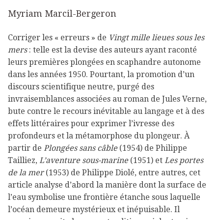
Myriam Marcil-Bergeron
Corriger les « erreurs » de
Vingt mille lieues sous les
mers
: telle est la devise des auteurs ayant raconté
leurs premières plongées en scaphandre autonome
dans les années 1950. Pourtant, la promotion d’un
discours scientifique neutre, purgé des
invraisemblances associées au roman de Jules Verne,
bute contre le recours inévitable au langage et à des
effets littéraires pour exprimer l’ivresse des
profondeurs et la métamorphose du plongeur. À
partir de
Plongées sans câble
(1954) de Philippe
Tailliez,
L’aventure sous-marine
(1951) et
Les portes
de la mer
(1953) de Philippe Diolé, entre autres, cet
article analyse d’abord la manière dont la surface de
l’eau symbolise une frontière étanche sous laquelle
l’océan demeure mystérieux et inépuisable. Il