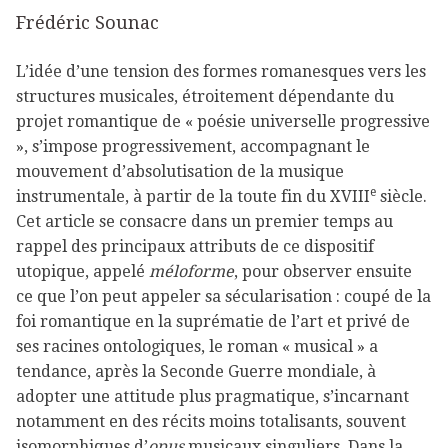
Frédéric Sounac
L’idée d’une tension des formes romanesques vers les
structures musicales, étroitement dépendante du
projet romantique de « poésie universelle progressive
», s’impose progressivement, accompagnant le
mouvement d’absolutisation de la musique
e
instrumentale, à partir de la toute fin du XVIII
siècle.
Cet article se consacre dans un premier temps au
rappel des principaux attributs de ce dispositif
utopique, appelé
méloforme
, pour observer ensuite
ce que l’on peut appeler sa sécularisation : coupé de la
foi romantique en la suprématie de l’art et privé de
ses racines ontologiques, le roman « musical » a
tendance, après la Seconde Guerre mondiale, à
adopter une attitude plus pragmatique, s’incarnant
notamment en des récits moins totalisants, souvent
isomorphiques d’
opus
musicaux singuliers. Dans la