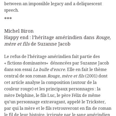
between an impossible legacy and a deliquescent
speech.
***
Michel Biron
Happy end : l’héritage amérindien dans
Rouge,
mère et fils
de Suzanne Jacob
Le refus de l’héritage amérindien fait partie des
« fictions dominantes« dénoncées par Suzanne Jacob
dans son essai
La bulle d’encre
. Elle en fait le thème
central de son roman
Rouge, mère et fils
(2001) dont
cet article analyse la composition (autour de la
couleur rouge) et les principaux personnages : la
mère Delphine, le fils Luc, le père Félix de même
qu’un personnage extravagant, appelé le Trickster,
par qui la mère et le fils retrouveront en fin de roman
le fil de leur histoire, irriguée par le sang amérindien