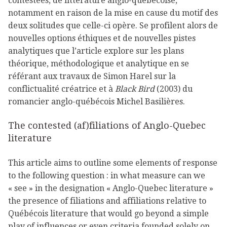
contestées, de littérature anglo-québécoise,
notamment en raison de la mise en cause du motif des
deux solitudes que celle-ci opère. Se profilent alors de
nouvelles options éthiques et de nouvelles pistes
analytiques que l’article explore sur les plans
théorique, méthodologique et analytique en se
référant aux travaux de Simon Harel sur la
conflictualité créatrice et à
Black Bird
(2003) du
romancier anglo-québécois Michel Basilières.
The contested (af)filiations of Anglo-Quebec
literature
This article aims to outline some elements of response
to the following question : in what measure can we
« see » in the designation « Anglo-Quebec literature »
the presence of filiations and affiliations relative to
Québécois literature that would go beyond a simple
play of influences or even criteria founded solely on