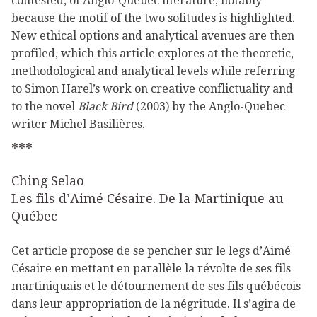
contested, of Anglo-Quebec literature, notably
because the motif of the two solitudes is highlighted.
New ethical options and analytical avenues are then
profiled, which this article explores at the theoretic,
methodological and analytical levels while referring
to Simon Harel’s work on creative conflictuality and
to the novel
Black Bird
(2003) by the Anglo-Quebec
writer Michel Basilières.
***
Ching Selao
Les fils d’Aimé Césaire. De la Martinique au
Québec
Cet article propose de se pencher sur le legs d’Aimé
Césaire en mettant en parallèle la révolte de ses fils
martiniquais et le détournement de ses fils québécois
dans leur appropriation de la négritude. Il s’agira de