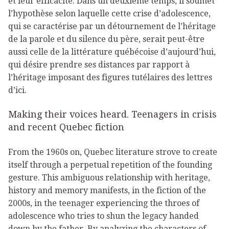
et leur efficacité. Dans un deuxième temps, il soumet
l’hypothèse selon laquelle cette crise d’adolescence,
qui se caractérise par un détournement de l’héritage
de la parole et du silence du père, serait peut-être
aussi celle de la littérature québécoise d’aujourd’hui,
qui désire prendre ses distances par rapport à
l’héritage imposant des figures tutélaires des lettres
d’ici.
Making their voices heard. Teenagers in crisis
and recent Quebec fiction
From the 1960s on, Quebec literature strove to create
itself through a perpetual repetition of the founding
gesture. This ambiguous relationship with heritage,
history and memory manifests, in the fiction of the
2000s, in the teenager experiencing the throes of
adolescence who tries to shun the legacy handed
down by the father. By analyzing the characters of