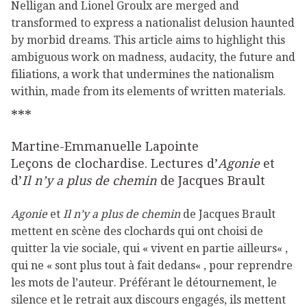
Nelligan and Lionel Groulx are merged and
transformed to express a nationalist delusion haunted
by morbid dreams. This article aims to highlight this
ambiguous work on madness, audacity, the future and
filiations, a work that undermines the nationalism
within, made from its elements of written materials.
***
Martine-Emmanuelle Lapointe
Leçons de clochardise. Lectures d’
Agonie
et
d’
Il n’y a plus de chemin
de Jacques Brault
Agonie
et
Il n’y a plus de chemin
de Jacques Brault
mettent en scène des clochards qui ont choisi de
quitter la vie sociale, qui « vivent en partie ailleurs« ,
qui ne « sont plus tout à fait dedans« , pour reprendre
les mots de l’auteur. Préférant le détournement, le
silence et le retrait aux discours engagés, ils mettent