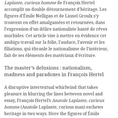
Laplante, curieux homme
de François Hertel
accomplit un double détournement d’héritage. Les
figures d’Émile Nelligan et de Lionel Groulx s’y
trouvent en effet amalgamées et retournées, dans
l’expression d’un délire nationaliste hanté de rêves
morbides. Cet article vise à mettre en évidence cet
ambigu travail sur la folie, l’audace, l’avenir et les
filiations, qui ébranle le nationalisme de l’intérieur,
fait de ses éléments des matériaux d’écriture.
The master’s delusions : nationalism,
madness and paradoxes in François Hertel
A disruptive intertextual whirlwind that takes
pleasure in blurring the lines between novel and
essay, François Hertel’s
Anatole Laplante, curieux
homme
(Anatole Laplante, curious man) eschews
heritage in two ways. Here the figures of Émile