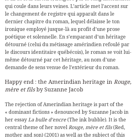
qui coule dans leurs veines. L’article met l’accent sur
le changement de registre qui apparaît dans le
dernier chapitre du roman, lequel délaisse le ton
ironique employé jusque-là au profit d’une prose
poétique et solennelle. En s’emparant d’un héritage
détourné (celui du métissage amérindien refoulé par
le discours identitaire québécois), le roman se voit lui-
même détourné par cet héritage, au nom d’une
demande de sens venue de l’extérieur du roman.
Happy end : the Amerindian heritage in
Rouge,
mère et fils
by Suzanne Jacob
The rejection of Amerindian heritage is part of the
« dominant fictions » denounced by Suzanne Jacob in
her essay
La bulle d’encre
(The ink bubble). It is the
central theme of her novel
Rouge, mère et fils
(Red,
mother and son) (2001) as well as the subject of this