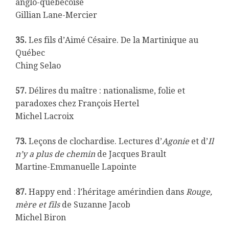
anglo-québécoise
Gillian Lane-Mercier
35.
Les fils d’Aimé Césaire. De la Martinique au
Québec
Ching Selao
57.
Délires du maître : nationalisme, folie et
paradoxes chez François Hertel
Michel Lacroix
73.
Leçons de clochardise. Lectures d’
Agonie
et d’
Il
n’y a plus de chemin
de Jacques Brault
Martine-Emmanuelle Lapointe
87.
Happy end : l’héritage amérindien dans
Rouge,
mère et fils
de Suzanne Jacob
Michel Biron