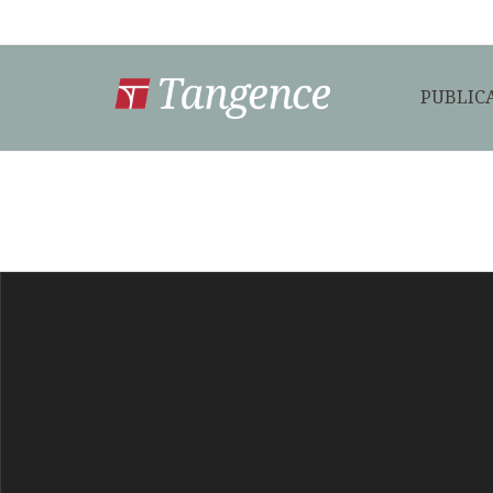
PUBLIC