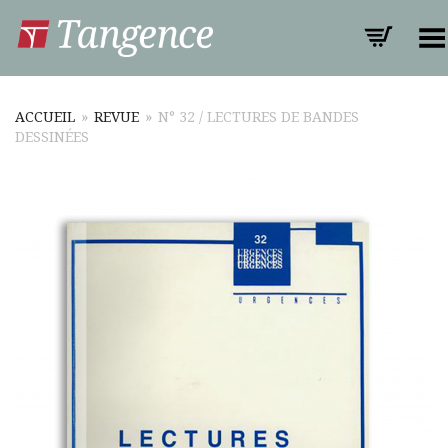
Toggle Menu
ACCUEIL
»
REVUE
»
N° 32 / LECTURES DE BANDES
DESSINÉES