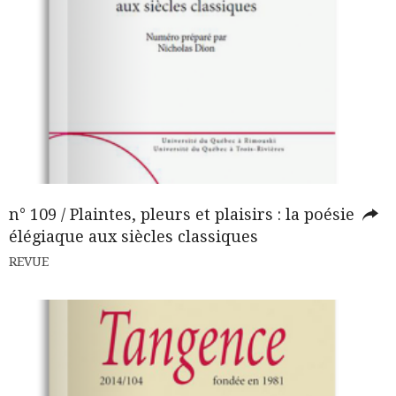
n° 109 / Plaintes, pleurs et plaisirs : la poésie
élégiaque aux siècles classiques
REVUE