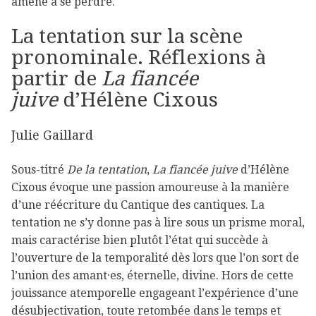
amené à se perdre.
La tentation sur la scène
pronominale. Réflexions à
partir de
La fiancée
juive
d’Hélène Cixous
Julie Gaillard
Sous-titré
De la tentation
,
La fiancée juive
d’Hélène
Cixous évoque une passion amoureuse à la manière
d’une réécriture du Cantique des cantiques. La
tentation ne s’y donne pas à lire sous un prisme moral,
mais caractérise bien plutôt l’état qui succède à
l’ouverture de la temporalité dès lors que l’on sort de
l’union des amant·es, éternelle, divine. Hors de cette
jouissance atemporelle engageant l’expérience d’une
désubjectivation, toute retombée dans le temps et