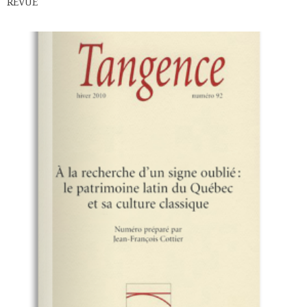
REVUE