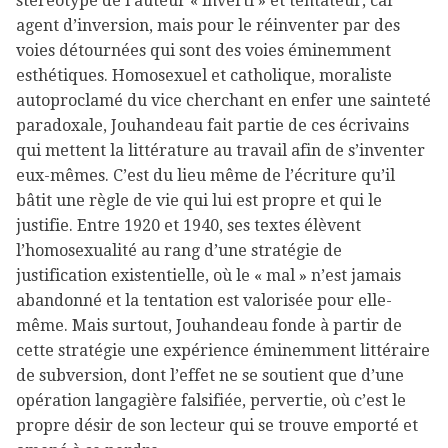
stéréotype de l’auteur « inverti » et tentateur, car
agent d’inversion, mais pour le réinventer par des
voies détournées qui sont des voies éminemment
esthétiques. Homosexuel et catholique, moraliste
autoproclamé du vice cherchant en enfer une sainteté
paradoxale, Jouhandeau fait partie de ces écrivains
qui mettent la littérature au travail afin de s’inventer
eux-mêmes. C’est du lieu même de l’écriture qu’il
bâtit une règle de vie qui lui est propre et qui le
justifie. Entre 1920 et 1940, ses textes élèvent
l’homosexualité au rang d’une stratégie de
justification existentielle, où le « mal » n’est jamais
abandonné et la tentation est valorisée pour elle-
même. Mais surtout, Jouhandeau fonde à partir de
cette stratégie une expérience éminemment littéraire
de subversion, dont l’effet ne se soutient que d’une
opération langagière falsifiée, pervertie, où c’est le
propre désir de son lecteur qui se trouve emporté et