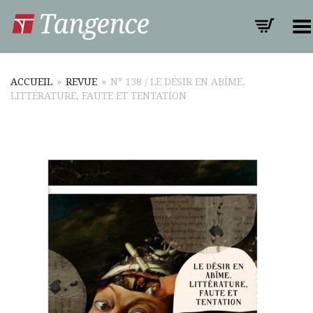
Toggle Menu
ACCUEIL
»
REVUE
»
N° 138 / LE DÉSIR EN ABÎME.
LITTÉRATURE, FAUTE ET TENTATION