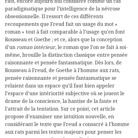
rats, encore aujourd’hui considéré comme un cas
paradigmatique pour l’intelligence de la névrose
obsessionnelle. Il ressort de ces différents
recoupements que Freud fait un usage du mot «
roman » tout à fait comparable à l’usage qu’en font
Rousseau et Goethe ; et ce, alors que la conception
d’un
roman intérieur
, le roman que l’on se fait à soi-
même, brouille la distinction classique entre pensée
raisonnante et pensée fantasmatique. Dès lors, de
Rousseau à Freud, de Goethe à l’homme aux rats,
pensée raisonnante et pensée fantasmatique se
relaient dans un espace qu’il faut bien appeler
l’espace d’une intériorité subjective où se jouent le
drame de la conscience, la hantise de la faute et
l’attrait de la tentation. Sur ce point, cet article
propose d’examiner une intuition nouvelle, en
considérant le texte que Freud a consacré à l’homme
aux rats parmi les textes majeurs pour penser les